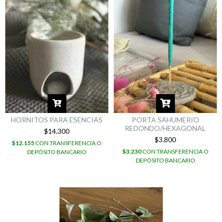
HORNITOS PARA ESENCIAS
PORTA SAHUMERIO
REDONDO/HEXAGONAL
$14.300
$3.800
$12.155
CON
TRANSFERENCIA O
$3.230
CON
TRANSFERENCIA O
DEPÓSITO BANCARIO
DEPÓSITO BANCARIO