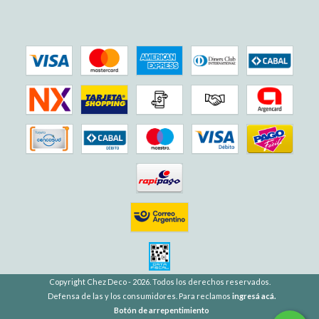
Copyright Chez Deco - 2026. Todos los derechos reservados.
Defensa de las y los consumidores. Para reclamos
ingresá acá.
Botón de arrepentimiento