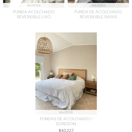
SIN STOCK
SIN STOCK
FUNDA ACOLCHADO
FUNDA DE ACOLCHADO
REVERSIBLE LISO
REVERSIBLE RAYAS
SIN STOCK
FUNDAS DE ACOLCHADO /
EDREDON
$40.227