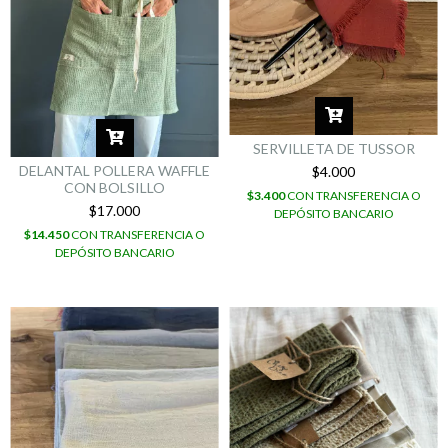
SERVILLETA DE TUSSOR
DELANTAL POLLERA WAFFLE
$4.000
CON BOLSILLO
$3.400
CON
TRANSFERENCIA O
$17.000
DEPÓSITO BANCARIO
$14.450
CON
TRANSFERENCIA O
DEPÓSITO BANCARIO