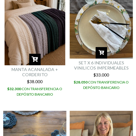
SET X 6 INDIVIDUALES
VINILICOS IMPERMEABLES
MANTA ACANALADA +
CORDERITO
$33.000
$38.000
$28.050
CON
TRANSFERENCIA O
DEPÓSITO BANCARIO
$32.300
CON
TRANSFERENCIA O
DEPÓSITO BANCARIO