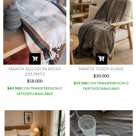
MANTA ALGODON RAYAS
MANTA TEDDY SUAVE
2X1,5MTS
$30.000
$58.000
$25.500
CON
TRANSFERENCIA O
$49.300
CON
TRANSFERENCIA O
DEPÓSITO BANCARIO
DEPÓSITO BANCARIO