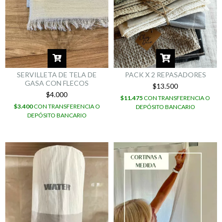
SERVILLETA DE TELA DE
PACK X 2 REPASADORES
GASA CON FLECOS
$13.500
$4.000
$11.475
CON
TRANSFERENCIA O
$3.400
CON
TRANSFERENCIA O
DEPÓSITO BANCARIO
DEPÓSITO BANCARIO