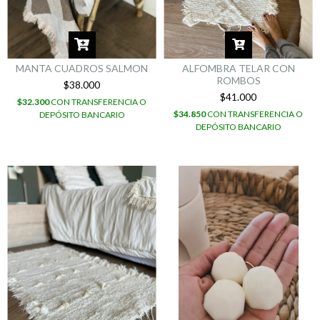
MANTA CUADROS SALMON
ALFOMBRA TELAR CON
ROMBOS
$38.000
$41.000
$32.300
CON
TRANSFERENCIA O
$34.850
CON
TRANSFERENCIA O
DEPÓSITO BANCARIO
DEPÓSITO BANCARIO