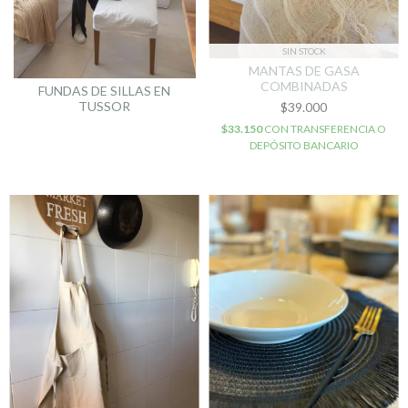
SIN STOCK
MANTAS DE GASA
COMBINADAS
FUNDAS DE SILLAS EN
TUSSOR
$39.000
$33.150
CON
TRANSFERENCIA O
DEPÓSITO BANCARIO