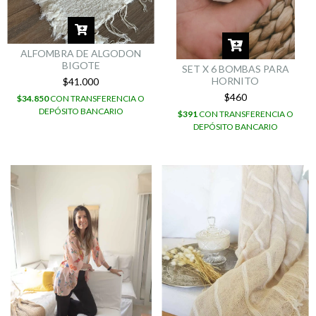
ALFOMBRA DE ALGODON
BIGOTE
SET X 6 BOMBAS PARA
HORNITO
$41.000
$460
$34.850
CON
TRANSFERENCIA O
DEPÓSITO BANCARIO
$391
CON
TRANSFERENCIA O
DEPÓSITO BANCARIO