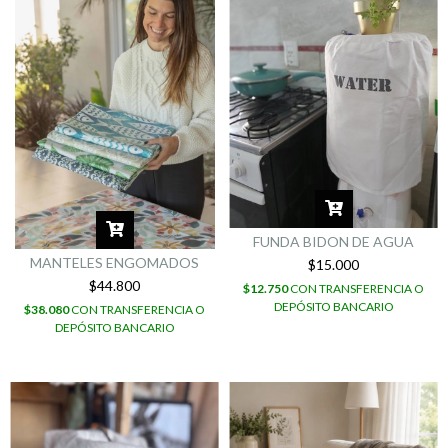
FUNDA BIDON DE AGUA
MANTELES ENGOMADOS
$15.000
$44.800
$12.750
CON
TRANSFERENCIA O
DEPÓSITO BANCARIO
$38.080
CON
TRANSFERENCIA O
DEPÓSITO BANCARIO