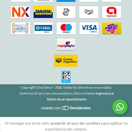
Copyright Chez Deco - 2026. Todos los derechos reservados.
Defensa de las y los consumidores. Para reclamos
ingresá acá.
Botón de arrepentimiento
Al navegar por este sitio
aceptás el uso de cookies
para agilizar tu
experiencia de compra.