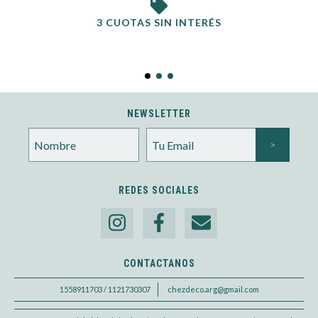
3 CUOTAS SIN INTERÉS
NEWSLETTER
REDES SOCIALES
CONTACTANOS
1558911703 / 1121730307
chezdeco.arg@gmail.com