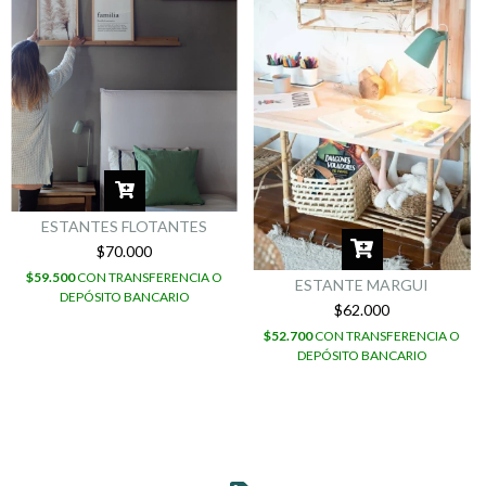
ESTANTES FLOTANTES
$70.000
$59.500
CON
TRANSFERENCIA O
ESTANTE MARGUI
DEPÓSITO BANCARIO
$62.000
$52.700
CON
TRANSFERENCIA O
DEPÓSITO BANCARIO