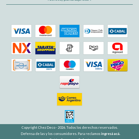
Copyright Chez Deco - 2026. Todos los derechos reservados.
Defensa de las y los consumidores. Para reclamos
ingresá acá.