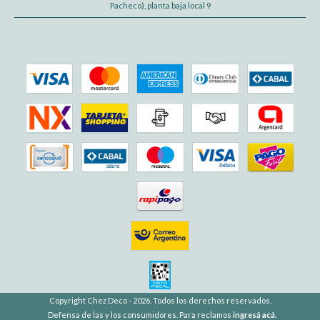
Pacheco), planta baja local 9
Copyright Chez Deco - 2026. Todos los derechos reservados.
Defensa de las y los consumidores. Para reclamos
ingresá acá.