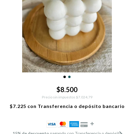
$8.500
Precio sin impuestos
$7.024,79
$7.225
con
Transferencia o depósito bancario
15% de descuento
pagando con Transferencia o depósito