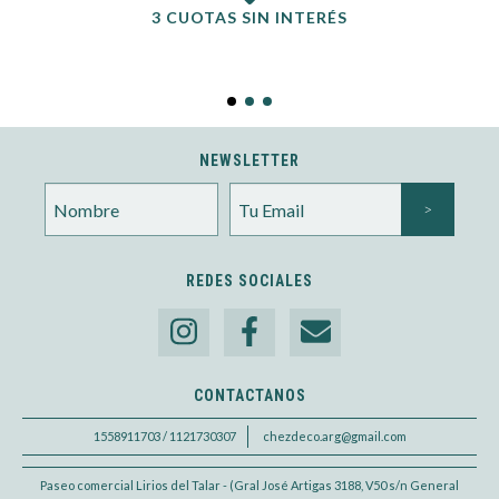
3 CUOTAS SIN INTERÉS
NEWSLETTER
REDES SOCIALES
CONTACTANOS
1558911703 / 1121730307
chezdeco.arg@gmail.com
Paseo comercial Lirios del Talar - (Gral José Artigas 3188, V50 s/n General